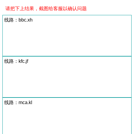
请把下上结果，截图给客服以确认问题
线路：bbc.xh
线路：kfc.jf
线路：mca.kl